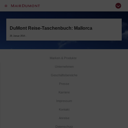
DuMont Reise-Taschenbuch: Mallorca
28. Januar 2014 -
Marken & Produkte
Unternehmen
Geschäftsbereiche
Presse
Karriere
Impressum
Kontakt
Anreise
Datenschutz