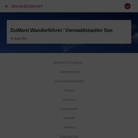
DuMont Wanderführer: Vierwaldstaetter See
15. August 2013 -
Marken & Produkte
Unternehmen
Geschäftsbereiche
Presse
Karriere
Impressum
Kontakt
Anreise
Datenschutz