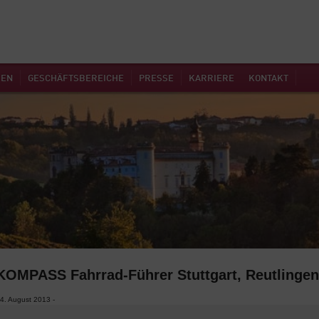
MEN
GESCHÄFTSBEREICHE
PRESSE
KARRIERE
KONTAKT
KOMPASS Fahrrad-Führer Stuttgart, Reutlingen
4. August 2013 -