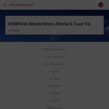
KOMPASS Wanderführer Zillertal & Tuxer Tal
21. Juni 2013 -
Marken & Produkte
Unternehmen
Geschäftsbereiche
Presse
Karriere
Impressum
Kontakt
Anreise
Datenschutz