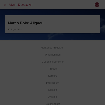
Marco Polo: Allgaeu
15. August 2013 -
Marken & Produkte
Unternehmen
Geschäftsbereiche
Presse
Karriere
Impressum
Kontakt
Anreise
Datenschutz