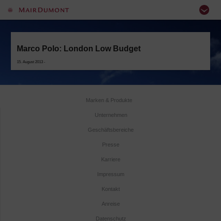
Marco Polo: London Low Budget
15. August 2013 -
Marken & Produkte
Unternehmen
Geschäftsbereiche
Presse
Karriere
Impressum
Kontakt
Anreise
Datenschutz