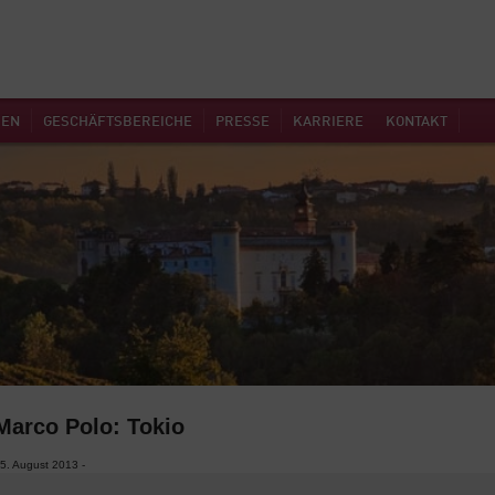
MEN
GESCHÄFTSBEREICHE
PRESSE
KARRIERE
KONTAKT
Marco Polo: Tokio
5. August 2013 -