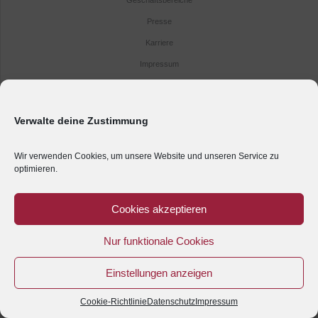
Presse
Karriere
Impressum
Kontakt
Anreise
Verwalte deine Zustimmung
Datenschutz
Wir verwenden Cookies, um unsere Website und unseren Service zu
optimieren.
Cookies akzeptieren
Nur funktionale Cookies
Einstellungen anzeigen
Cookie-Richtlinie
Datenschutz
Impressum