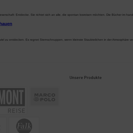
serschaft: Entdecke. Sie richtet sich an alle, die spontan losreisen möchten. Die Bücher im ha
chauen
viel zu entdecken. Es regnet Sternschnuppen, wenn kleinste Staubteilchen in der Atmosphäre 
Unsere Produkte