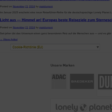
Posted on
November
21
2024
by
mairdumont
Im Januar 2025 erscheint eine neue Reiseführer-Reihe für die deutschsprachige Lonely Planet Le
Licht aus — Himmel an! Europas beste Reiseziele zum Sternes
Posted on
November
21
2024
by
mairdumont
Seit jeher übt das Universum einen ganz besonderen Reiz auf die Menschen aus — und es gibt 
← Ältere Artikel
Cookie-Richtlinie (EU)
Unsere Marken