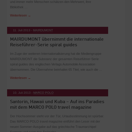
und immer mehr Menschen schätzen den Mehrwert, ihre
Bibliothek …
Weiterlesen
→
11. Juli 2013 -
MAIRDUMONT
MAIRDUMONT übernimmt die internationale
Reiseführer-Serie spiral guides
Im Zuge der weiteren Internationalisierung hat die Mediengruppe
MAIRDUMONT die Substanz der gesamten Reiseführer-Serie
spiral guides des englischen Verlags Automobile Association
übernommen. Die Übernahme beinhaltet 65 Titel, wie auch die …
Weiterlesen
→
10. Juli 2013 -
MARCO POLO
Santorin, Hawaii und Kuba – Auf ins Paradies
mit dem MARCO POLO travel magazine
Der Hochsommer steht vor der Tür, Urlaubsstimmung ist spürbar.
Das MARCO POLO travel magazine entführt den Leser mit der
neuen Sommer-Ausgabe auf das griechische Traumarchipel